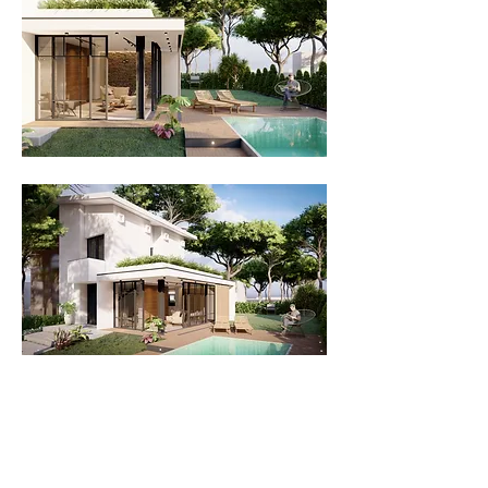
A i p i n i
progetto di nuova costruzione