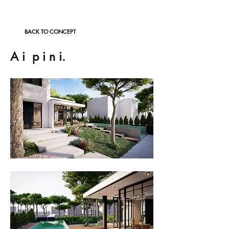
BACK TO CONCEPT
A i p i n i.