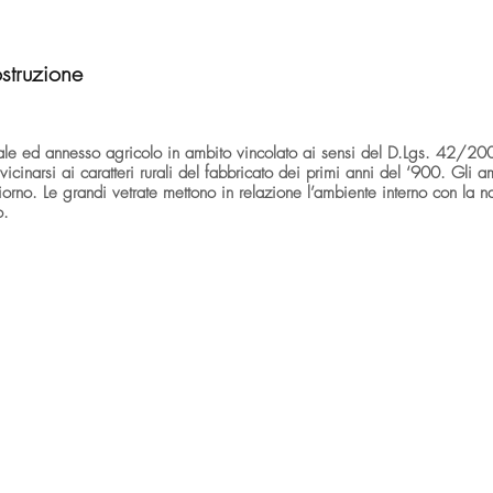
struzione
le ed annesso agricolo in ambito vincolato ai sensi del D.Lgs. 42/2004.
vicinarsi ai caratteri rurali del fabbricato dei primi anni del ‘900. Gli
orno. Le grandi vetrate mettono in relazione l’ambiente interno con la nat
o.