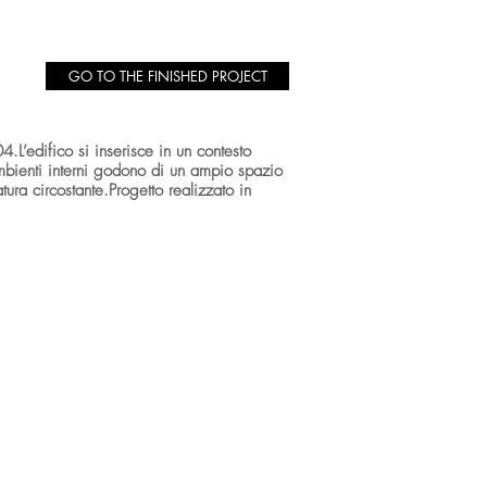
GO TO THE FINISHED PROJECT
L’edifico si inserisce in un contesto
 ambienti interni godono di un ampio spazio
ura circostante.Progetto realizzato in