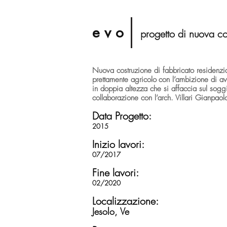
e v o
progetto di nuova co
Nuova costruzione di fabbricato residenzia
prettamente agricolo
con l’ambizione di av
in doppia altezza che si affaccia sul soggi
collaborazione con l’arch. Villari Gianpaol
Data Progetto
:
2015
Inizio lavori:
07/2017
Fine lavori:
02/2020
Localizzazione:
Jesolo, Ve
I