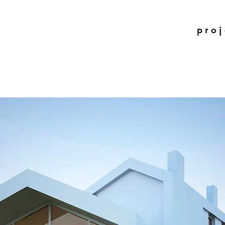
p r o j 