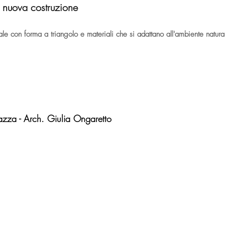
i nuova costruzione
le con forma a triangolo e materiali che si adattano all'ambiente natura
lazza - Arch. Giulia Ongaretto