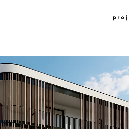
p r o j 