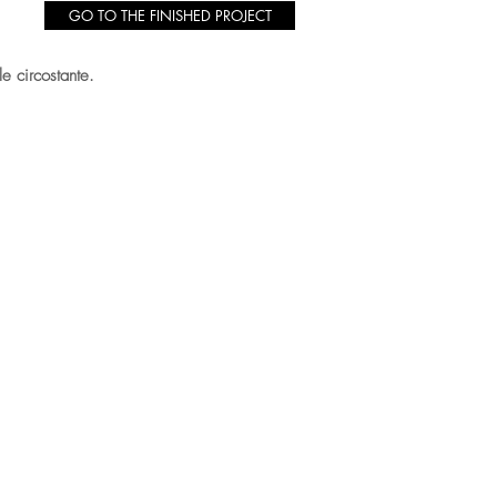
GO TO THE FINISHED PROJECT
le circostante.